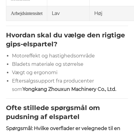
Lav
Høj
Arbejdsintensitet
Hvordan skal du vælge den rigtige
gips-elspartel?
Motoreffekt og hastighedsområde
Bladets materiale og størrelse
Vægt og ergonomi
Eftersalgssupport fra producenter
som
Yongkang Zhouxun Machinery Co., Ltd.
Ofte stillede spørgsmål om
pudsning af elspartel
Spørgsmål: Hvilke overflader er velegnede til en