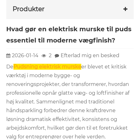
Produkter
Hvad gør en elektrisk murske til puds
essentiel til moderne vægfinish?
2026-01-14
2
Efterlad mig en besked
De
Pudsning elektrisk murske
er blevet et kritisk
værktøj i moderne bygge- og
renoveringsprojekter, der transformerer, hvordan
professionelle opnår glatte væg- og loftfinisher af
høj kvalitet. Sammenlignet med traditionel
håndsparkling forbedrer denne kraftdrevne
løsning dramatisk effektivitet, konsistens og
arbejdskomfort, hvilket gør den til et foretrukket
valg for entreprenører over hele verden.