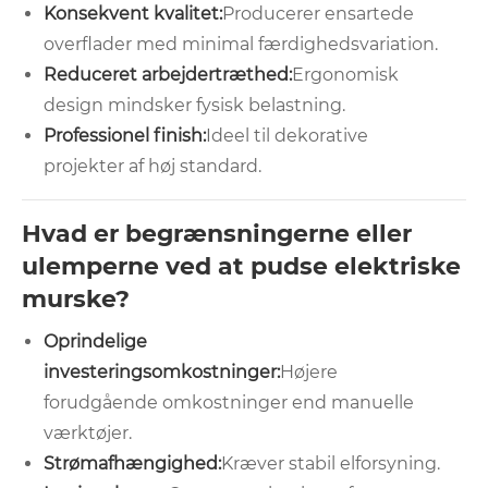
Konsekvent kvalitet:
Producerer ensartede
overflader med minimal færdighedsvariation.
Reduceret arbejdertræthed:
Ergonomisk
design mindsker fysisk belastning.
Professionel finish:
Ideel til dekorative
projekter af høj standard.
Hvad er begrænsningerne eller
ulemperne ved at pudse elektriske
murske?
Oprindelige
investeringsomkostninger:
Højere
forudgående omkostninger end manuelle
værktøjer.
Strømafhængighed:
Kræver stabil elforsyning.