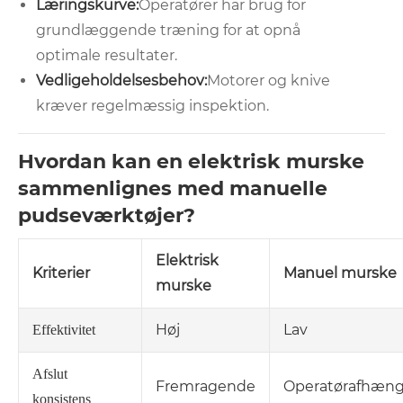
Læringskurve:
Operatører har brug for
grundlæggende træning for at opnå
optimale resultater.
Vedligeholdelsesbehov:
Motorer og knive
kræver regelmæssig inspektion.
Hvordan kan en elektrisk murske
sammenlignes med manuelle
pudseværktøjer?
Elektrisk
Kriterier
Manuel murske
murske
Høj
Lav
Effektivitet
Afslut
Fremragende
Operatørafhæng
konsistens