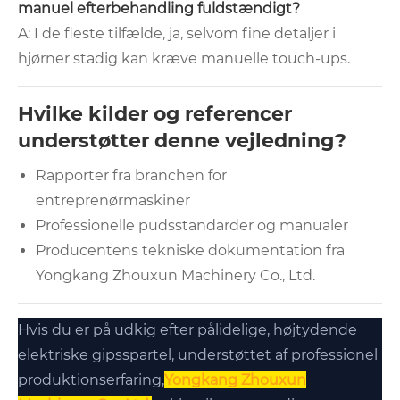
manuel efterbehandling fuldstændigt?
A: I de fleste tilfælde, ja, selvom fine detaljer i
hjørner stadig kan kræve manuelle touch-ups.
Hvilke kilder og referencer
understøtter denne vejledning?
Rapporter fra branchen for
entreprenørmaskiner
Professionelle pudsstandarder og manualer
Producentens tekniske dokumentation fra
Yongkang Zhouxun Machinery Co., Ltd.
Hvis du er på udkig efter pålidelige, højtydende
elektriske gipsspartel, understøttet af professionel
produktionserfaring,
Yongkang Zhouxun