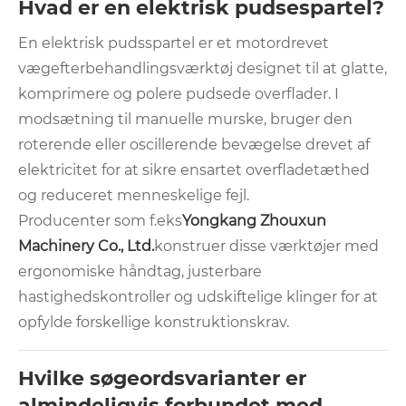
Hvad er en elektrisk pudsespartel?
En elektrisk pudsspartel er et motordrevet
vægefterbehandlingsværktøj designet til at glatte,
komprimere og polere pudsede overflader. I
modsætning til manuelle murske, bruger den
roterende eller oscillerende bevægelse drevet af
elektricitet for at sikre ensartet overfladetæthed
og reduceret menneskelige fejl.
Producenter som f.eks
Yongkang Zhouxun
Machinery Co., Ltd.
konstruer disse værktøjer med
ergonomiske håndtag, justerbare
hastighedskontroller og udskiftelige klinger for at
opfylde forskellige konstruktionskrav.
Hvilke søgeordsvarianter er
almindeligvis forbundet med