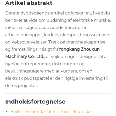
Artikel abstrakt
Denne dybdegående artikel udforsker alt, hvad du
behøver at vide om pudsning af elektriske murske,
inklusive søgeordsudvidede koncepter,
arbejdsprincipper, fordele, ulemper, brugsscenarier
og købsovervejelser. Træk på brancheekspertise
og fremstillingsindsigt fra
Yongkang Zhouxun
Machinery Co., Ltd.
, er vejledningen designet til at
hjælpe entreprenører, distributører og
beslutningstagere med at vurdere, om en
elektrisk pudsspartel er den rigtige investering til
deres projekter.
Indholdsfortegnelse
Hvilke emner dækker denne elektriske