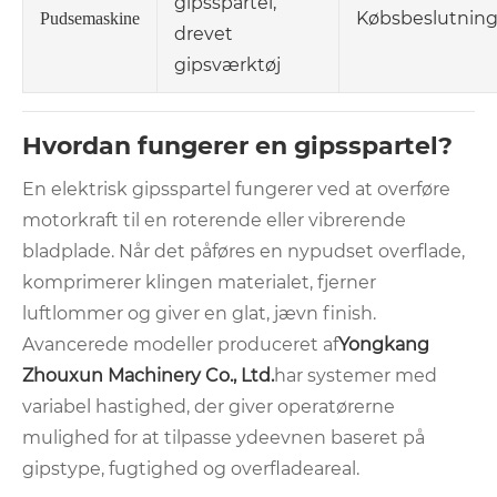
gipsspartel,
Købsbeslutnin
Pudsemaskine
drevet
gipsværktøj
Hvordan fungerer en gipsspartel?
En elektrisk gipsspartel fungerer ved at overføre
motorkraft til en roterende eller vibrerende
bladplade. Når det påføres en nypudset overflade,
komprimerer klingen materialet, fjerner
luftlommer og giver en glat, jævn finish.
Avancerede modeller produceret af
Yongkang
Zhouxun Machinery Co., Ltd.
har systemer med
variabel hastighed, der giver operatørerne
mulighed for at tilpasse ydeevnen baseret på
gipstype, fugtighed og overfladeareal.